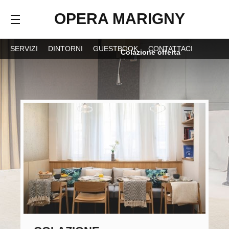
OPERA MARIGNY
SERVIZI
DINTORNI
GUESTBOOK
CONTATTACI
Colazione offerta