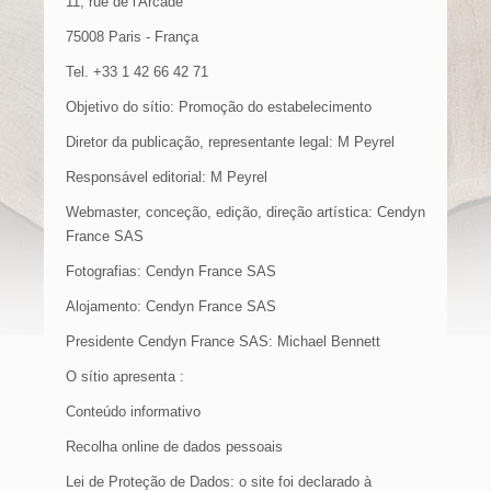
11, rue de l'Arcade
75008 Paris - França
Tel. +33 1 42 66 42 71
Objetivo do sítio: Promoção do estabelecimento
Diretor da publicação, representante legal: M Peyrel
Responsável editorial: M Peyrel
Webmaster, conceção, edição, direção artística: Cendyn
France SAS
Fotografias: Cendyn France SAS
Alojamento: Cendyn France SAS
Presidente Cendyn France SAS: Michael Bennett
O sítio apresenta :
Conteúdo informativo
Recolha online de dados pessoais
Lei de Proteção de Dados: o site foi declarado à