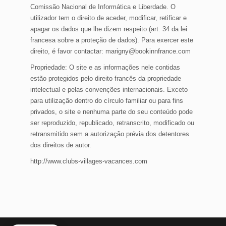
Comissão Nacional de Informática e Liberdade. O
utilizador tem o direito de aceder, modificar, retificar e
apagar os dados que lhe dizem respeito (art. 34 da lei
francesa sobre a proteção de dados). Para exercer este
direito, é favor contactar: marigny@bookinnfrance.com
Propriedade: O site e as informações nele contidas
estão protegidos pelo direito francês da propriedade
intelectual e pelas convenções internacionais. Exceto
para utilização dentro do círculo familiar ou para fins
privados, o site e nenhuma parte do seu conteúdo pode
ser reproduzido, republicado, retranscrito, modificado ou
retransmitido sem a autorização prévia dos detentores
dos direitos de autor.
http://www.clubs-villages-vacances.com