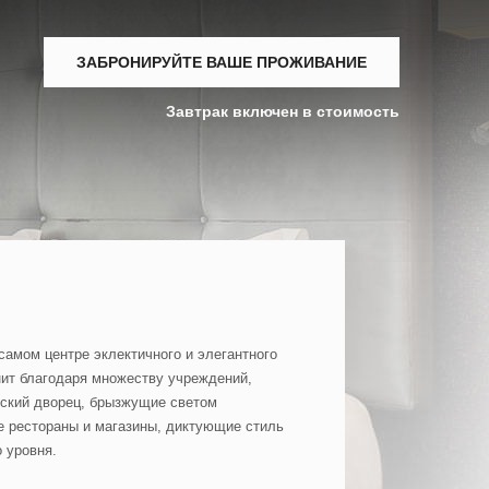
ЗАБРОНИРУЙТЕ ВАШЕ ПРОЖИВАНИЕ
Завтрак включен в стоимость
самом центре эклектичного и элегантного
ит благодаря множеству учреждений,
йский дворец, брызжущие светом
ие рестораны и магазины, диктующие стиль
 уровня.