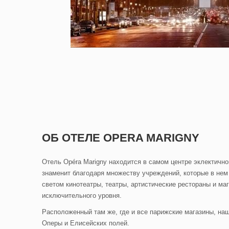
ОБ ОТЕЛЕ OPERA MARIGNY
Отель Opéra Marigny находится в самом центре эклектично
знаменит благодаря множеству учреждений, которые в нем
светом кинотеатры, театры, артистические рестораны и ма
исключительного уровня.
Расположенный там же, где и все парижские магазины, наш
Оперы и Елисейских полей.