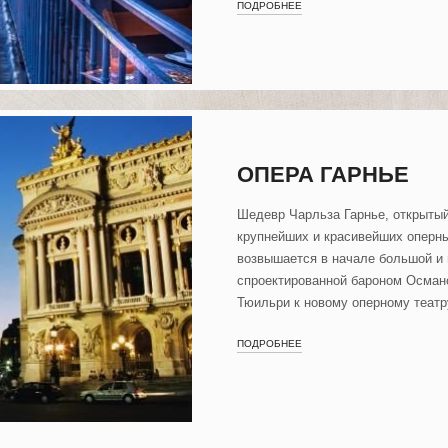
ПОДРОБНЕЕ
ОПЕРА ГАРНЬЕ
Шедевр Чарльза Гарнье, открытый
крупнейших и красивейших оперны
возвышается в начале большой и 
спроектированной бароном Османо
Тюильри к новому оперному театр
ПОДРОБНЕЕ