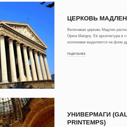
ЦЕРКОВЬ МАДЛЕН
Величавая церковь Мадлен распол
Opera Marigny. Её архитектура в 
колоннами выделяется на фоне др
ПОДРОБНЕЕ
УНИВЕРМАГИ (GAL
PRINTEMPS)