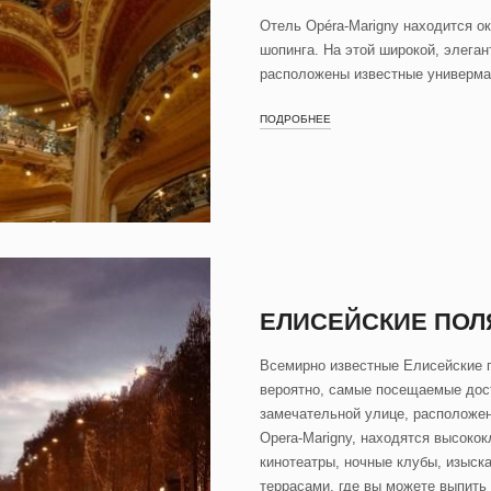
Отель Opéra-Marigny находится о
шопинга. На этой широкой, элега
расположены известные универмаги
ПОДРОБНЕЕ
ЕЛИСЕЙСКИЕ ПОЛ
Всемирно известные Елисейские 
вероятно, самые посещаемые дос
замечательной улице, расположен
Opera-Marigny, находятся высоко
кинотеатры, ночные клубы, изыск
террасами, где вы можете выпить 