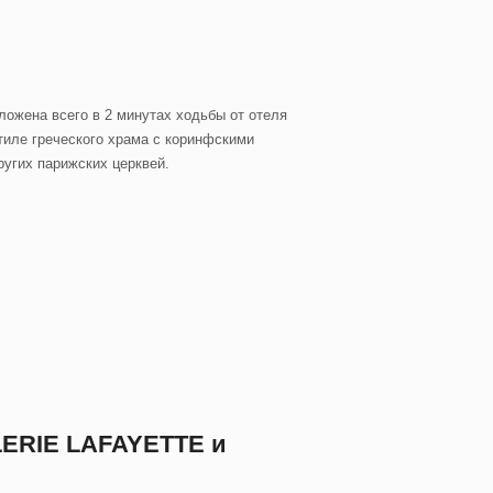
ожена всего в 2 минутах ходьбы от отеля
стиле греческого храма с коринфскими
угих парижских церквей.
ERIE LAFAYETTE и