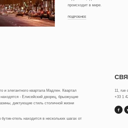
происходит в мире.
ПОДРОБНЕЕ
СВЯ
го и элегантного квартала Мадлен. Квартал
11, rue 
 находятся - Елисейский дворец, брызжущие
+33 1 4
газины, диктующие стиль столичной жизни
 бутик-отель находится в нескольких шагах от