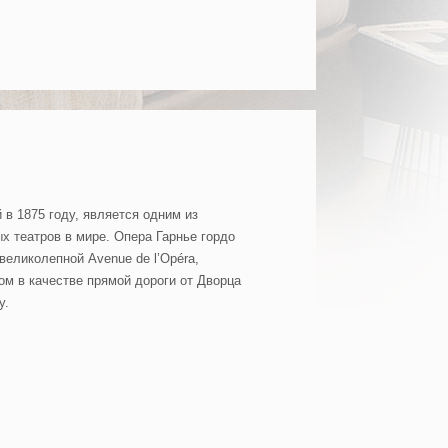
 в 1875 году, является одним из
х театров в мире. Опера Гарнье гордо
великолепной Avenue de l’Opéra,
м в качестве прямой дороги от Дворца
у.