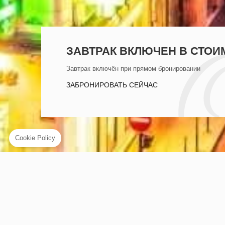
СЕРДЦЕ ИСТОРИЧЕСКОГО 
Добро пожаловать в Hotel Opéra Marigny,
престижное расположение в исключительном
районе.
ИЗУЧИТЕ ОТЕЛЬ