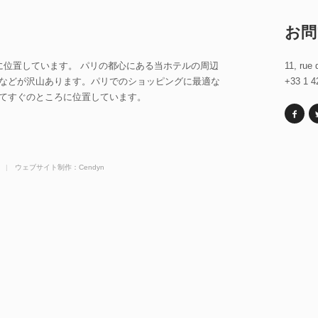
お問
中心に位置しています。 パリの都心にある当ホテルの周辺
11, rue 
などが沢山あります。パリでのショッピングに最適な
+33 1 4
てすぐのところに位置しています。
|
ウェブサイト制作：Cendyn