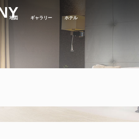
NY
地図
ギャラリー
ホテル