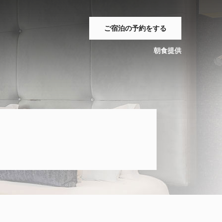
ご宿泊の予約をする
朝食提供